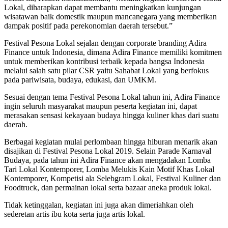
Lokal, diharapkan dapat membantu meningkatkan kunjungan
wisatawan baik domestik maupun mancanegara yang memberikan
dampak positif pada perekonomian daerah tersebut.”
Festival Pesona Lokal sejalan dengan corporate branding Adira
Finance untuk Indonesia, dimana Adira Finance memiliki komitmen
untuk memberikan kontribusi terbaik kepada bangsa Indonesia
melalui salah satu pilar CSR yaitu Sahabat Lokal yang berfokus
pada pariwisata, budaya, edukasi, dan UMKM.
Sesuai dengan tema Festival Pesona Lokal tahun ini, Adira Finance
ingin seluruh masyarakat maupun peserta kegiatan ini, dapat
merasakan sensasi kekayaan budaya hingga kuliner khas dari suatu
daerah.
Berbagai kegiatan mulai perlombaan hingga hiburan menarik akan
disajikan di Festival Pesona Lokal 2019. Selain Parade Karnaval
Budaya, pada tahun ini Adira Finance akan mengadakan Lomba
Tari Lokal Kontemporer, Lomba Melukis Kain Motif Khas Lokal
Kontemporer, Kompetisi ala Selebgram Lokal, Festival Kuliner dan
Foodtruck, dan permainan lokal serta bazaar aneka produk lokal.
Tidak ketinggalan, kegiatan ini juga akan dimeriahkan oleh
sederetan artis ibu kota serta juga artis lokal.