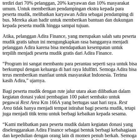
terdiri dari 70% pelanggan, 20% karyawan dan 10% masyarakat
umum. Untuk memberikan pendampingan ekstra kepada para
peserta mudik, melibatkan karyawan Adira sebagai pendamping di
bus. Mereka akan hadir untuk memberikan bantuan dan dukungan
kepada peserta mudik hingga sampai tujuan.
Atika, pelanggan Adira Finance, yang merupakan salah satu peserta
mudik gratis tahun ini mengungkapkan rasa bangganya menjadi
pelanggan Adira karena bisa mendapatkan kesempatan untuk
terpilih menjadi peserta mudik gratis dari Adira Finance.
“Program ini sangat membantu para perantau seperti saya untuk bisa
berkumpul dengan keluarga di hari raya Idulfitri. Semoga Adira bisa
terus memberikan manfaat untuk masyarakat Indonesia. Terima
kasih Adira,” ujarnya.
Bagi peserta mudik dengan rute jalur utara akan dilibatkan dalam
kegiatan donasi yakni pembagian 100 paket sembako untuk
pegawai
Rest Area
Km 166A yang bertugas saat hari raya.
Rest
Area
tidak hanya menjadi tempat istirahat bagi peserta mudik, tetapi
juga menjadi titik temu untuk berbagi kebaikan kepada sesama.
“Kami melibatkan para peserta mudik dalam kegiatan donasi yang
diselenggarakan Adira Finance sebagai bentuk berbagi kebahagiaan
dan kepedulian dengan orang lain di momen penuh berkah. Semoga