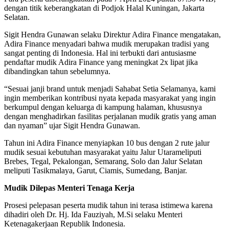
dengan titik keberangkatan di Podjok Halal Kuningan, Jakarta
Selatan.
Sigit Hendra Gunawan selaku Direktur Adira Finance mengatakan,
Adira Finance menyadari bahwa mudik merupakan tradisi yang
sangat penting di Indonesia. Hal ini terbukti dari antusiasme
pendaftar mudik Adira Finance yang meningkat 2x lipat jika
dibandingkan tahun sebelumnya.
“Sesuai janji brand untuk menjadi Sahabat Setia Selamanya, kami
ingin memberikan kontribusi nyata kepada masyarakat yang ingin
berkumpul dengan keluarga di kampung halaman, khususnya
dengan menghadirkan fasilitas perjalanan mudik gratis yang aman
dan nyaman” ujar Sigit Hendra Gunawan.
Tahun ini Adira Finance menyiapkan 10 bus dengan 2 rute jalur
mudik sesuai kebutuhan masyarakat yaitu Jalur Utarameliputi
Brebes, Tegal, Pekalongan, Semarang, Solo dan Jalur Selatan
meliputi Tasikmalaya, Garut, Ciamis, Sumedang, Banjar.
Mudik Dilepas Menteri Tenaga Kerja
Prosesi pelepasan peserta mudik tahun ini terasa istimewa karena
dihadiri oleh Dr. Hj. Ida Fauziyah, M.Si selaku Menteri
Ketenagakerjaan Republik Indonesia.