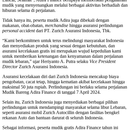
mudik yang menyenangkan melalui berbagai aktivitas berhadiah dan
hiburan selama di perjalanan.
Tidak hanya itu, peserta mudik Adira juga dibekali dengan
makanan, obat-obatan,
merchandise
hingga asuransi perlindungan
personal accident
dari PT. Zurich Asuransi Indonesia, Tbk.
“Kami berkomitmen untuk terus melindungi masyarakat Indonesia
dan menyediakan produk yang sesuai dengan kebutuhan, dan
asuransi kecelakaan gratis ini merupakan wujud kepedulian kami
untuk memberikan ketenangan dan kenyamanan dalam perjalanan
mudik lebaran,” ujar Heriyanto A. Putra selaku
Vice President
Director
Zurich Asuransi Indonesia.
Asuransi kecelakaan diri dari Zurich Indonesia mencakup biaya
pengobatan, cacat tetap, hingga kematian akibat kecelakaan hingga
maksimal 50 juta rupiah. Perlindungan ini berlaku selama perjalanan
Mudik Bareng Adira Finance di tanggal 7 April 2024.
Selain itu, Zurich Indonesia juga menyediakan berbagai pilihan
perlindungan untuk mendampingi masyarakat selama libur Lebaran,
seperti asuransi mobil Zurich Autocillin dengan fasilitas bengkel
rekanan Auto dan bantuan darurat di seluruh Indonesia.
Sebagai informasi, peserta mudik gratis Adira Finance tahun ini