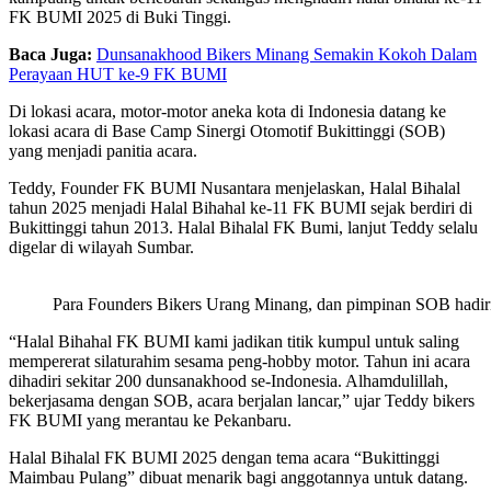
FK BUMI 2025 di Buki Tinggi.
Baca Juga:
Dunsanakhood Bikers Minang Semakin Kokoh Dalam
Perayaan HUT ke-9 FK BUMI
Di lokasi acara, motor-motor aneka kota di Indonesia datang ke
lokasi acara di Base Camp Sinergi Otomotif Bukittinggi (SOB)
yang menjadi panitia acara.
Teddy, Founder FK BUMI Nusantara menjelaskan, Halal Bihalal
tahun 2025 menjadi Halal Bihahal ke-11 FK BUMI sejak berdiri di
Bukittinggi tahun 2013. Halal Bihalal FK Bumi, lanjut Teddy selalu
digelar di wilayah Sumbar.
Para Founders Bikers Urang Minang, dan pimpinan SOB hadir
“Halal Bihahal FK BUMI kami jadikan titik kumpul untuk saling
mempererat silaturahim sesama peng-hobby motor. Tahun ini acara
dihadiri sekitar 200 dunsanakhood se-Indonesia. Alhamdulillah,
bekerjasama dengan SOB, acara berjalan lancar,” ujar Teddy bikers
FK BUMI yang merantau ke Pekanbaru.
Halal Bihalal FK BUMI 2025 dengan tema acara “Bukittinggi
Maimbau Pulang” dibuat menarik bagi anggotannya untuk datang.