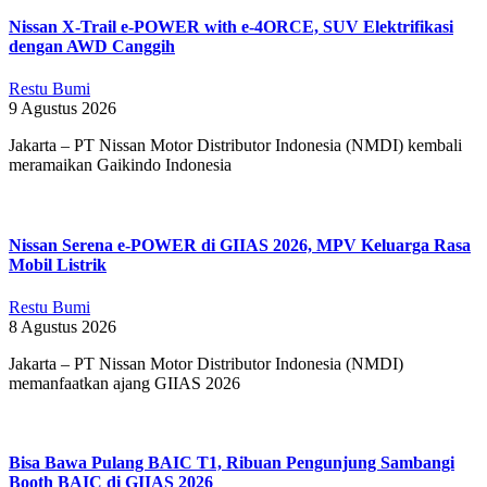
Nissan X-Trail e-POWER with e-4ORCE, SUV Elektrifikasi
dengan AWD Canggih
Restu Bumi
9 Agustus 2026
Jakarta – PT Nissan Motor Distributor Indonesia (NMDI) kembali
meramaikan Gaikindo Indonesia
Nissan Serena e-POWER di GIIAS 2026, MPV Keluarga Rasa
Mobil Listrik
Restu Bumi
8 Agustus 2026
Jakarta – PT Nissan Motor Distributor Indonesia (NMDI)
memanfaatkan ajang GIIAS 2026
Bisa Bawa Pulang BAIC T1, Ribuan Pengunjung Sambangi
Booth BAIC di GIIAS 2026