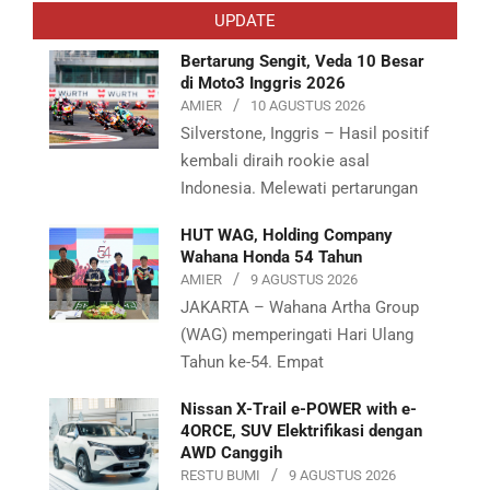
04
UPDATE
Bertarung Sengit, Veda 10 Besar
di Moto3 Inggris 2026
AMIER
10 AGUSTUS 2026
Silverstone, Inggris – Hasil positif
kembali diraih rookie asal
Indonesia. Melewati pertarungan
HUT WAG, Holding Company
Wahana Honda 54 Tahun
AMIER
9 AGUSTUS 2026
JAKARTA – Wahana Artha Group
(WAG) memperingati Hari Ulang
Tahun ke-54. Empat
Nissan X-Trail e-POWER with e-
4ORCE, SUV Elektrifikasi dengan
AWD Canggih
RESTU BUMI
9 AGUSTUS 2026