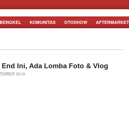
BENGKEL
KOMUNITAS
OTOSHOW
AFTERMARKET
k End Ini, Ada Lomba Foto & Vlog
VEMBER 2019