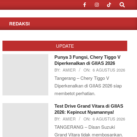
Search
REDAKSI
UPDATE
Punya 3 Fungsi, Chery Tiggo V
Diperkenalkan di GIIAS 2026
BY:
AMIER
ON:
6 AGUSTUS 2026
Tangerang – Chery Tiggo V
Diperkenalkan di GIIAS 2026 siap
membetot perhatian.
Test Drive Grand Vitara di GIIAS
2026: Kepincut Nyamannya!
BY:
AMIER
ON:
6 AGUSTUS 2026
TANGERANG – Disan Suzuki
Grand Vitara tidak membosankan.