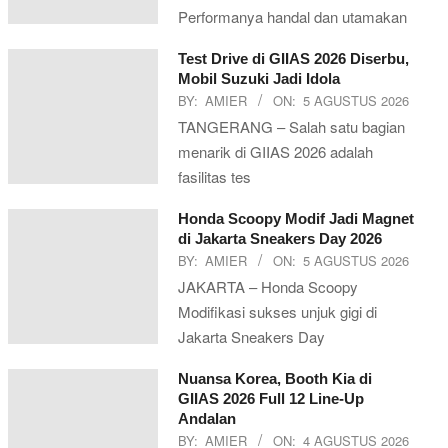
Performanya handal dan utamakan
Test Drive di GIIAS 2026 Diserbu,
Mobil Suzuki Jadi Idola
BY:
AMIER
ON:
5 AGUSTUS 2026
TANGERANG – Salah satu bagian
menarik di GIIAS 2026 adalah
fasilitas tes
Honda Scoopy Modif Jadi Magnet
di Jakarta Sneakers Day 2026
BY:
AMIER
ON:
5 AGUSTUS 2026
JAKARTA – Honda Scoopy
Modifikasi sukses unjuk gigi di
Jakarta Sneakers Day
Nuansa Korea, Booth Kia di
GIIAS 2026 Full 12 Line-Up
Andalan
BY:
AMIER
ON:
4 AGUSTUS 2026