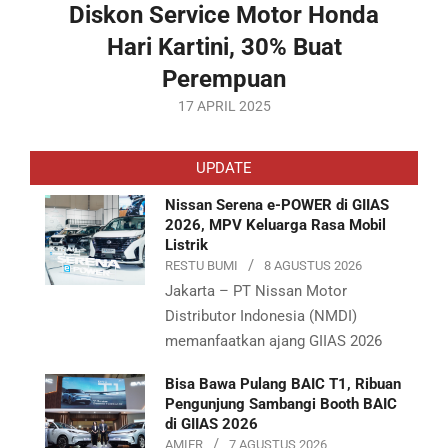
Diskon Service Motor Honda
Hari Kartini, 30% Buat
Perempuan
2025-
17 APRIL 2025
04-
17
UPDATE
Nissan Serena e-POWER di GIIAS
2026, MPV Keluarga Rasa Mobil
Listrik
RESTU BUMI
8 AGUSTUS 2026
Jakarta – PT Nissan Motor
Distributor Indonesia (NMDI)
memanfaatkan ajang GIIAS 2026
Bisa Bawa Pulang BAIC T1, Ribuan
Pengunjung Sambangi Booth BAIC
di GIIAS 2026
AMIER
7 AGUSTUS 2026