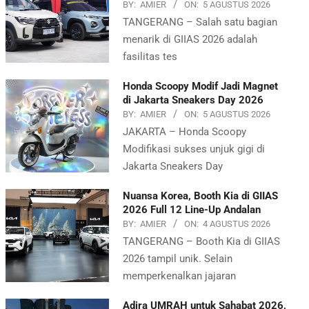
BY:
AMIER
ON:
5 AGUSTUS 2026
TANGERANG – Salah satu bagian
menarik di GIIAS 2026 adalah
fasilitas tes
Honda Scoopy Modif Jadi Magnet
di Jakarta Sneakers Day 2026
BY:
AMIER
ON:
5 AGUSTUS 2026
JAKARTA – Honda Scoopy
Modifikasi sukses unjuk gigi di
Jakarta Sneakers Day
Nuansa Korea, Booth Kia di GIIAS
2026 Full 12 Line-Up Andalan
BY:
AMIER
ON:
4 AGUSTUS 2026
TANGERANG – Booth Kia di GIIAS
2026 tampil unik. Selain
memperkenalkan jajaran
Adira UMRAH untuk Sahabat 2026,