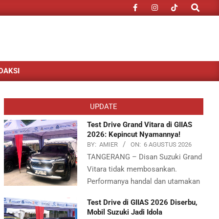
Search
DAKSI
UPDATE
Test Drive Grand Vitara di GIIAS
2026: Kepincut Nyamannya!
BY:
AMIER
ON:
6 AGUSTUS 2026
TANGERANG – Disan Suzuki Grand
Vitara tidak membosankan.
Performanya handal dan utamakan
Test Drive di GIIAS 2026 Diserbu,
Mobil Suzuki Jadi Idola