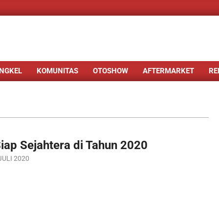
NGKEL
KOMUNITAS
OTOSHOW
AFTERMARKET
RE
iap Sejahtera di Tahun 2020
JULI 2020