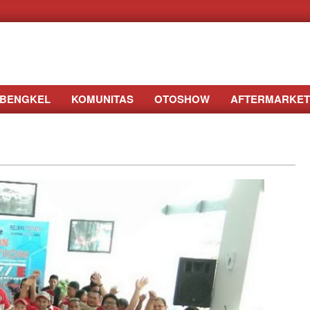
BENGKEL
KOMUNITAS
OTOSHOW
AFTERMARKET