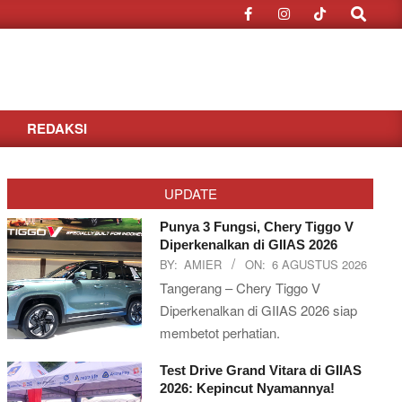
Search
REDAKSI
UPDATE
Punya 3 Fungsi, Chery Tiggo V
Diperkenalkan di GIIAS 2026
BY:
AMIER
ON:
6 AGUSTUS 2026
Tangerang – Chery Tiggo V
Diperkenalkan di GIIAS 2026 siap
membetot perhatian.
Test Drive Grand Vitara di GIIAS
2026: Kepincut Nyamannya!