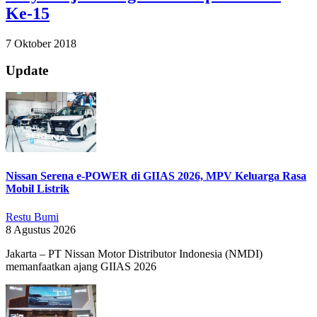
Ke-15
2018-
7 Oktober 2018
10-
07
Update
Nissan Serena e-POWER di GIIAS 2026, MPV Keluarga Rasa
Mobil Listrik
Restu Bumi
8 Agustus 2026
Jakarta – PT Nissan Motor Distributor Indonesia (NMDI)
memanfaatkan ajang GIIAS 2026