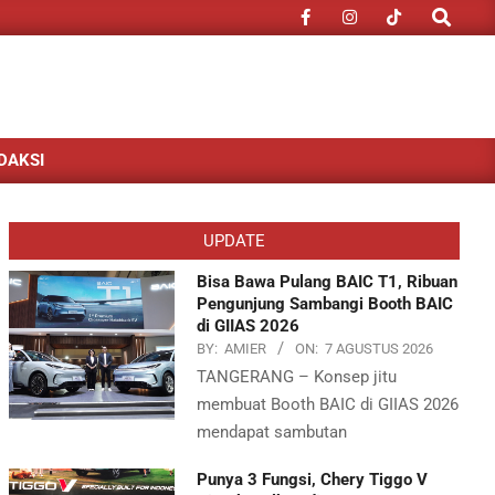
Search
DAKSI
UPDATE
Bisa Bawa Pulang BAIC T1, Ribuan
Pengunjung Sambangi Booth BAIC
di GIIAS 2026
BY:
AMIER
ON:
7 AGUSTUS 2026
TANGERANG – Konsep jitu
membuat Booth BAIC di GIIAS 2026
mendapat sambutan
Punya 3 Fungsi, Chery Tiggo V