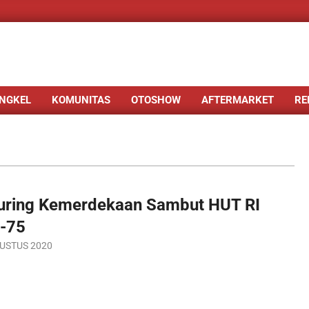
NGKEL
KOMUNITAS
OTOSHOW
AFTERMARKET
RE
uring Kemerdekaan Sambut HUT RI
-75
USTUS 2020