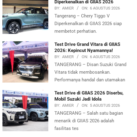
Diperkenalkan di GIIAS 2026
BY:
AMIER
ON:
6 AGUSTUS 2026
Tangerang – Chery Tiggo V
Diperkenalkan di GIIAS 2026 siap
membetot perhatian.
Test Drive Grand Vitara di GIIAS
2026: Kepincut Nyamannya!
BY:
AMIER
ON:
6 AGUSTUS 2026
TANGERANG – Disan Suzuki Grand
Vitara tidak membosankan.
Performanya handal dan utamakan
Test Drive di GIIAS 2026 Diserbu,
Mobil Suzuki Jadi Idola
BY:
AMIER
ON:
5 AGUSTUS 2026
TANGERANG – Salah satu bagian
menarik di GIIAS 2026 adalah
fasilitas tes