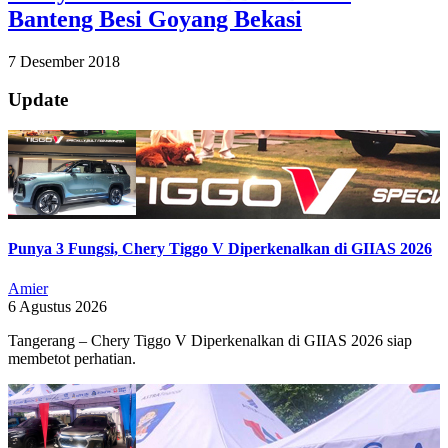
Banteng Besi Goyang Bekasi
2018-
7 Desember 2018
12-
07
Update
Punya 3 Fungsi, Chery Tiggo V Diperkenalkan di GIIAS 2026
Amier
6 Agustus 2026
Tangerang – Chery Tiggo V Diperkenalkan di GIIAS 2026 siap
membetot perhatian.