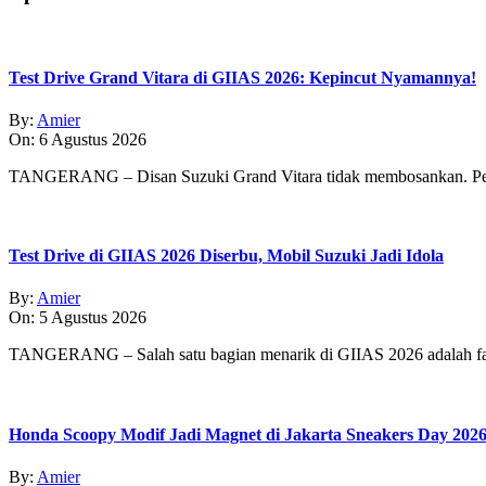
04
Test Drive Grand Vitara di GIIAS 2026: Kepincut Nyamannya!
By:
Amier
On:
6 Agustus 2026
TANGERANG – Disan Suzuki Grand Vitara tidak membosankan. Pe
Test Drive di GIIAS 2026 Diserbu, Mobil Suzuki Jadi Idola
By:
Amier
On:
5 Agustus 2026
TANGERANG – Salah satu bagian menarik di GIIAS 2026 adalah fasi
Honda Scoopy Modif Jadi Magnet di Jakarta Sneakers Day 202
By:
Amier