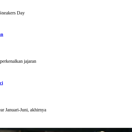
 Sneakers Day
an
erkenalkan jajaran
ci
Januari-Juni, akhirnya