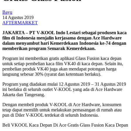
Bayu
14 Agustus 2019
AFTERMARKET
JAKARTA – PT V-KOOL Indo Lestari sebagai produsen kaca
film di Indonesia menjalin kerjasama dengan Ace Hardware
dalam menyambut hari Kemerdekaan Indonesia ke-74 dengan
memberikan program Semarak Kemerdekaan.
Program ini memberikan gratis aplikasi Glass Fusion kaca depan
untuk setiap pembelian kaca film VK40 di kaca depan. Selain itu,
pembelian produk VK40 juga akan mendapat potongan harga
langsung sebesar 30% (syarat dan ketentuan berlaku).
Program yang diadakan mulai 12 Agustus 2019 – 31 Agustus 2019
ini berlaku di seluruh outlet V-KOOL yang ada di Ace Hardware
Jakarta dan Tangerang.
Dengan membeli produk V-KOOL di Ace Hardware, konsumen
tetap dapat memilih untuk melakukan pemasangan di rumah atau
pun di Diler V-KOOL terdekat di seluruh Indonesia.
Beli VKOOL Kaca Depan Di Ace Gratis Glass Fusion Kaca Depan