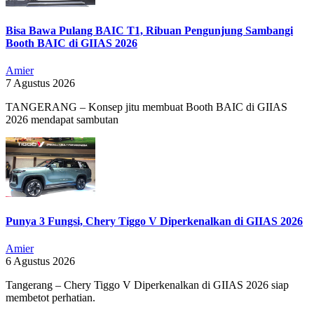
Bisa Bawa Pulang BAIC T1, Ribuan Pengunjung Sambangi
Booth BAIC di GIIAS 2026
Amier
7 Agustus 2026
TANGERANG – Konsep jitu membuat Booth BAIC di GIIAS
2026 mendapat sambutan
Punya 3 Fungsi, Chery Tiggo V Diperkenalkan di GIIAS 2026
Amier
6 Agustus 2026
Tangerang – Chery Tiggo V Diperkenalkan di GIIAS 2026 siap
membetot perhatian.