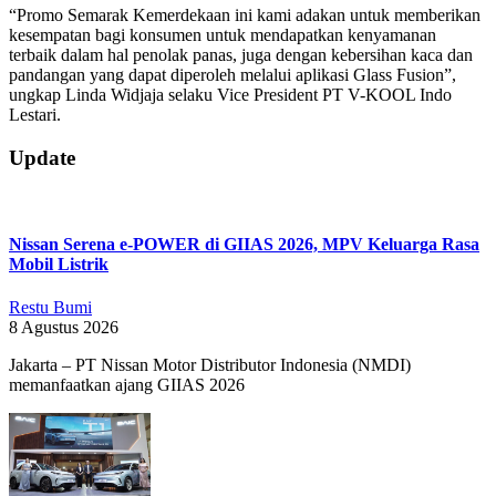
“Promo Semarak Kemerdekaan ini kami adakan untuk memberikan
kesempatan bagi konsumen untuk mendapatkan kenyamanan
terbaik dalam hal penolak panas, juga dengan kebersihan kaca dan
pandangan yang dapat diperoleh melalui aplikasi Glass Fusion”,
ungkap Linda Widjaja selaku Vice President PT V-KOOL Indo
Lestari.
2019-
Update
08-
14
Nissan Serena e-POWER di GIIAS 2026, MPV Keluarga Rasa
Mobil Listrik
Restu Bumi
8 Agustus 2026
Jakarta – PT Nissan Motor Distributor Indonesia (NMDI)
memanfaatkan ajang GIIAS 2026