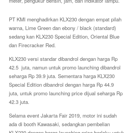
meter, pengukur bensin, jam, dan indikator lampu.
PT KMI menghadirkan KLX230 dengan empat pilah
warna, Lime Green dan ebony / black (standard)
sedang kan KLX230 Special Edition, Oriental Blue
dan Firecracker Red.
KLX230 versi standar dibandrol dengan harga Rp
42.5 juta, namun untuk promo launching dibandrol
seharga Rp 39.9 juta. Sementara harga KLX230
Special Edition dibandrol dengan harga Rp 44.9
juta, untuk promo launching price dijual seharga Rp
42.3 juta.
Selama event Jakarta Fair 2019, motor ini sudah
ada di booth Kawasaki, sedangkan pembelian
KLX230 dengan harga launching price berlaku untuk