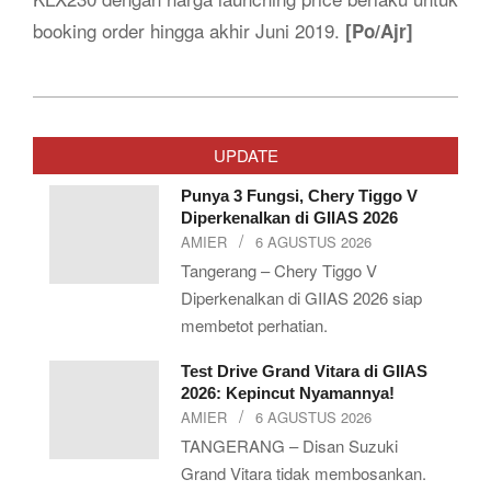
booking order hingga akhir Juni 2019.
[Po/Ajr]
2019-
05-
UPDATE
22
Punya 3 Fungsi, Chery Tiggo V
Diperkenalkan di GIIAS 2026
AMIER
6 AGUSTUS 2026
Tangerang – Chery Tiggo V
Diperkenalkan di GIIAS 2026 siap
membetot perhatian.
Test Drive Grand Vitara di GIIAS
2026: Kepincut Nyamannya!
AMIER
6 AGUSTUS 2026
TANGERANG – Disan Suzuki
Grand Vitara tidak membosankan.