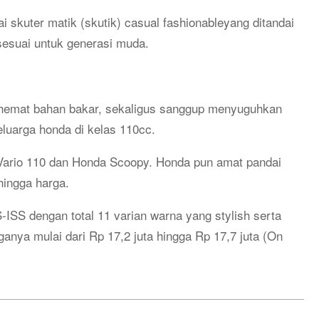
i skuter matik (skutik)
casual fashionable
yang ditandai
sesuai untuk generasi muda.
g hemat bahan bakar, sekaligus sanggup menyuguhkan
luarga honda di kelas 110cc.
 Vario 110 dan Honda Scoopy. Honda pun amat pandai
hingga harga.
SS dengan total 11 varian warna yang stylish serta
ganya mulai dari Rp 17,2 juta hingga Rp 17,7 juta (On