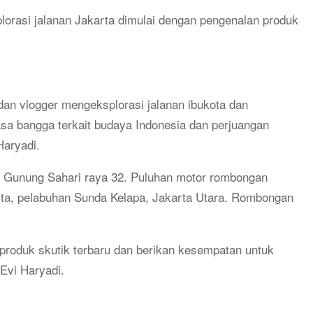
orasi jalanan Jakarta dimulai dengan pengenalan produk
dan vlogger mengeksplorasi jalanan ibukota dan
sa bangga terkait budaya Indonesia dan perjuangan
Haryadi.
Jl. Gunung Sahari raya 32. Puluhan motor rombongan
arta, pelabuhan Sunda Kelapa, Jakarta Utara. Rombongan
produk skutik terbaru dan berikan kesempatan untuk
 Evi Haryadi.