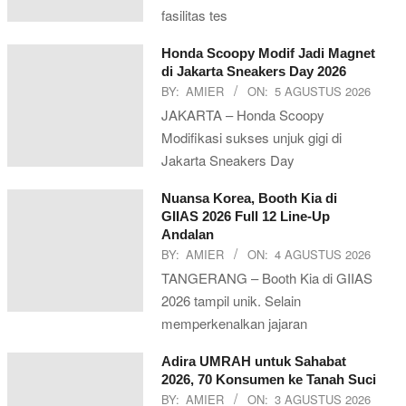
fasilitas tes
Honda Scoopy Modif Jadi Magnet
di Jakarta Sneakers Day 2026
BY:
AMIER
ON:
5 AGUSTUS 2026
JAKARTA – Honda Scoopy
Modifikasi sukses unjuk gigi di
Jakarta Sneakers Day
Nuansa Korea, Booth Kia di
GIIAS 2026 Full 12 Line-Up
Andalan
BY:
AMIER
ON:
4 AGUSTUS 2026
TANGERANG – Booth Kia di GIIAS
2026 tampil unik. Selain
memperkenalkan jajaran
Adira UMRAH untuk Sahabat
2026, 70 Konsumen ke Tanah Suci
BY:
AMIER
ON:
3 AGUSTUS 2026