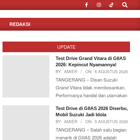
Search
REDAKSI
UPDATE
Test Drive Grand Vitara di GIIAS
2026: Kepincut Nyamannya!
BY:
AMIER
ON:
6 AGUSTUS 2026
TANGERANG – Disan Suzuki
Grand Vitara tidak membosankan.
Performanya handal dan utamakan
Test Drive di GIIAS 2026 Diserbu,
Mobil Suzuki Jadi Idola
BY:
AMIER
ON:
5 AGUSTUS 2026
TANGERANG – Salah satu bagian
menarik di GIIAS 2026 adalah