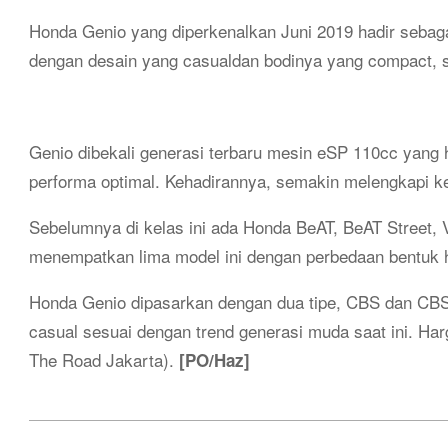
Honda Genio yang diperkenalkan Juni 2019 hadir sebaga
dengan desain yang
casual
dan bodinya yang
compact
, 
Genio dibekali generasi terbaru mesin eSP 110cc yan
performa optimal. Kehadirannya, semakin melengkapi ke
Sebelumnya di kelas ini ada Honda BeAT, BeAT Street,
menempatkan lima model ini dengan perbedaan bentuk 
Honda Genio dipasarkan dengan dua tipe, CBS dan CBS-I
casual sesuai dengan trend generasi muda saat ini. Har
The Road Jakarta).
[
PO/Haz]
2019-