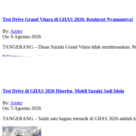
Test Drive Grand Vitara di GIIAS 2026: Kepincut Nyamannya!
By:
Amier
On:
6 Agustus 2026
TANGERANG – Disan Suzuki Grand Vitara tidak membosankan. Pe
Test Drive di GIIAS 2026 Diserbu, Mobil Suzuki Jadi Idola
By:
Amier
On:
5 Agustus 2026
TANGERANG – Salah satu bagian menarik di GIIAS 2026 adalah fasi