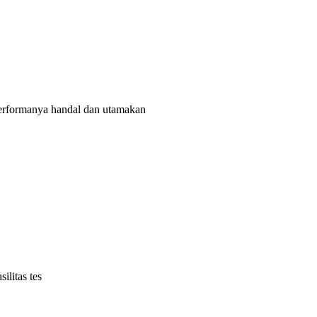
rformanya handal dan utamakan
litas tes