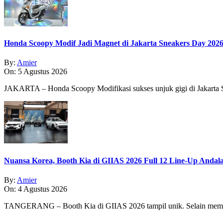
Honda Scoopy Modif Jadi Magnet di Jakarta Sneakers Day 202
By:
Amier
On:
5 Agustus 2026
JAKARTA – Honda Scoopy Modifikasi sukses unjuk gigi di Jakarta
Nuansa Korea, Booth Kia di GIIAS 2026 Full 12 Line-Up Andal
By:
Amier
On:
4 Agustus 2026
TANGERANG – Booth Kia di GIIAS 2026 tampil unik. Selain memp