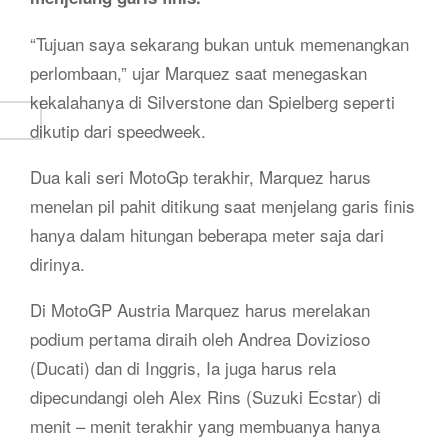
“Tujuan saya sekarang bukan untuk memenangkan
perlombaan,” ujar Marquez saat menegaskan
kekalahanya di Silverstone dan Spielberg seperti
dikutip dari speedweek.
Dua kali seri MotoGp terakhir, Marquez harus
menelan pil pahit ditikung saat menjelang garis finis
hanya dalam hitungan beberapa meter saja dari
dirinya.
Di MotoGP Austria Marquez harus merelakan
podium pertama diraih oleh Andrea Dovizioso
(Ducati) dan di Inggris, Ia juga harus rela
dipecundangi oleh Alex Rins (Suzuki Ecstar) di
menit – menit terakhir yang membuanya hanya