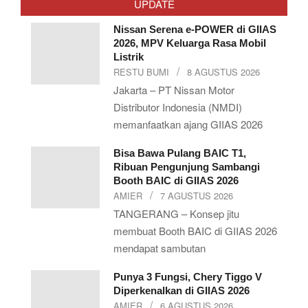
UPDATE
04
Nissan Serena e-POWER di GIIAS
2026, MPV Keluarga Rasa Mobil
Listrik
RESTU BUMI
8 AGUSTUS 2026
Jakarta – PT Nissan Motor
Distributor Indonesia (NMDI)
memanfaatkan ajang GIIAS 2026
Bisa Bawa Pulang BAIC T1,
Ribuan Pengunjung Sambangi
Booth BAIC di GIIAS 2026
AMIER
7 AGUSTUS 2026
TANGERANG – Konsep jitu
membuat Booth BAIC di GIIAS 2026
mendapat sambutan
Punya 3 Fungsi, Chery Tiggo V
Diperkenalkan di GIIAS 2026
AMIER
6 AGUSTUS 2026