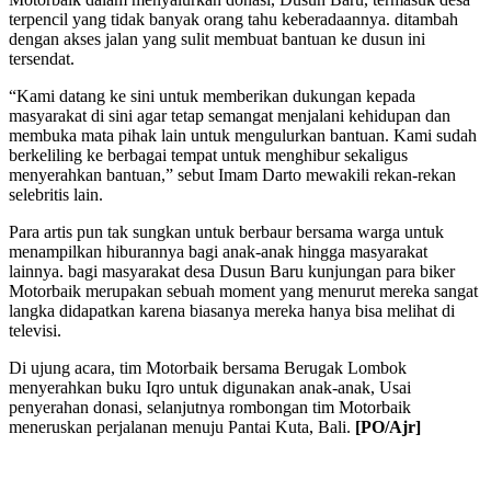
terpencil yang tidak banyak orang tahu keberadaannya. ditambah
dengan akses jalan yang sulit membuat bantuan ke dusun ini
tersendat.
“Kami datang ke sini untuk memberikan dukungan kepada
masyarakat di sini agar tetap semangat menjalani kehidupan dan
membuka mata pihak lain untuk mengulurkan bantuan. Kami sudah
berkeliling ke berbagai tempat untuk menghibur sekaligus
menyerahkan bantuan,” sebut Imam Darto mewakili rekan-rekan
selebritis lain.
Para artis pun tak sungkan untuk berbaur bersama warga untuk
menampilkan hiburannya bagi anak-anak hingga masyarakat
lainnya. bagi masyarakat desa Dusun Baru kunjungan para biker
Motorbaik merupakan sebuah moment yang menurut mereka sangat
langka didapatkan karena biasanya mereka hanya bisa melihat di
televisi.
Di ujung acara, tim Motorbaik bersama Berugak Lombok
menyerahkan buku Iqro untuk digunakan anak-anak, Usai
penyerahan donasi, selanjutnya rombongan tim Motorbaik
meneruskan perjalanan menuju Pantai Kuta, Bali.
[PO/Ajr]