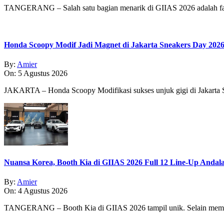
TANGERANG – Salah satu bagian menarik di GIIAS 2026 adalah fasi
Honda Scoopy Modif Jadi Magnet di Jakarta Sneakers Day 202
By:
Amier
On:
5 Agustus 2026
JAKARTA – Honda Scoopy Modifikasi sukses unjuk gigi di Jakarta
Nuansa Korea, Booth Kia di GIIAS 2026 Full 12 Line-Up Andal
By:
Amier
On:
4 Agustus 2026
TANGERANG – Booth Kia di GIIAS 2026 tampil unik. Selain memp