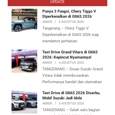
UPDATE
02
Punya 3 Fungsi, Chery Tiggo V
Diperkenalkan di GIIAS 2026
AMIER
6 AGUSTUS 2026
Tangerang – Chery Tiggo V
Diperkenalkan di GIIAS 2026 siap
membetot perhatian.
Test Drive Grand Vitara di GIIAS
2026: Kepincut Nyamannya!
AMIER
6 AGUSTUS 2026
TANGERANG – Disan Suzuki Grand
Vitara tidak membosankan.
Performanya handal dan utamakan
Test Drive di GIIAS 2026 Diserbu,
Mobil Suzuki Jadi Idola
AMIER
5 AGUSTUS 2026
TANGERANG – Salah satu bagian