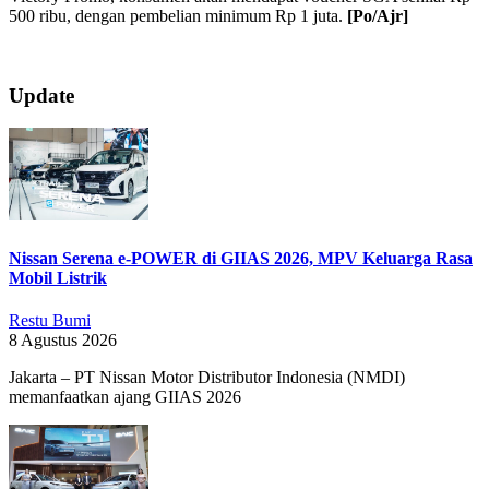
500 ribu, dengan pembelian minimum Rp 1 juta.
[Po/Ajr]
2019-
Update
07-
17
Nissan Serena e-POWER di GIIAS 2026, MPV Keluarga Rasa
Mobil Listrik
Restu Bumi
8 Agustus 2026
Jakarta – PT Nissan Motor Distributor Indonesia (NMDI)
memanfaatkan ajang GIIAS 2026