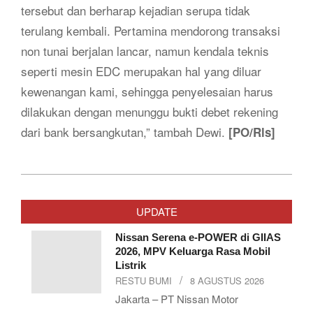
tersebut dan berharap kejadian serupa tidak
terulang kembali. Pertamina mendorong transaksi
non tunai berjalan lancar, namun kendala teknis
seperti mesin EDC merupakan hal yang diluar
kewenangan kami, sehingga penyelesaian harus
dilakukan dengan menunggu bukti debet rekening
dari bank bersangkutan,” tambah Dewi.
[PO/Rls]
2019-
06-
UPDATE
15
Nissan Serena e-POWER di GIIAS
2026, MPV Keluarga Rasa Mobil
Listrik
RESTU BUMI
8 AGUSTUS 2026
Jakarta – PT Nissan Motor