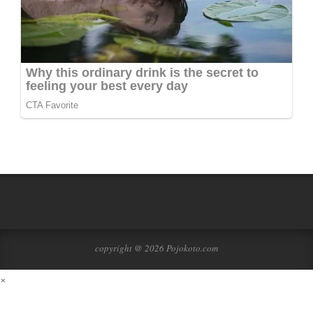
copyright @ 2026 Pojokoto.com
×