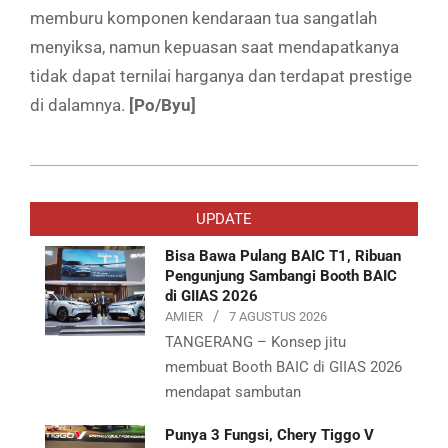
memburu komponen kendaraan tua sangatlah
menyiksa, namun kepuasan saat mendapatkanya
tidak dapat ternilai harganya dan terdapat prestige
di dalamnya.
[Po/Byu]
2019-
07-
UPDATE
30
Bisa Bawa Pulang BAIC T1, Ribuan
Pengunjung Sambangi Booth BAIC
di GIIAS 2026
AMIER
7 AGUSTUS 2026
TANGERANG – Konsep jitu
membuat Booth BAIC di GIIAS 2026
mendapat sambutan
Punya 3 Fungsi, Chery Tiggo V