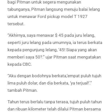
bagi Pitman untuk segera mengunakan
tabunganya, Pitman langsung menuju balai lelang
untuk menawar Ford pickup model T 1927
tersebut.
“Akhirnya, saya menawar $ 45 pada juru lelang,
seperti juru lelang pada umumnya, ia terus berkata
kepada pengunjung lelang, ’45! Siapa yang akan
memberi saya 50?.” ujar Pitman saat mengatakan
kepada CBC.
“Aku dengan bodohnya berkata,’empat puluh tujuh
lima puluh dolar, dan dia berkata, ‘ya terjual!’.”
tambah Pitman.
Tahun terus berlalu tanpa terasa, tujuh puluh tahun
dan ribuan kilometer telah dilalui Pitman bersama