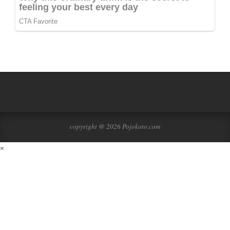
copyright @ 2026 Pojokoto.com
×